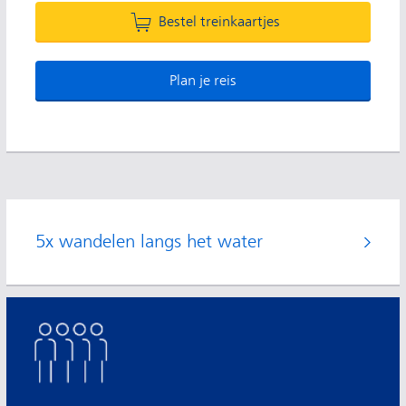
Bestel treinkaartjes
Plan je reis
5x wandelen langs het water