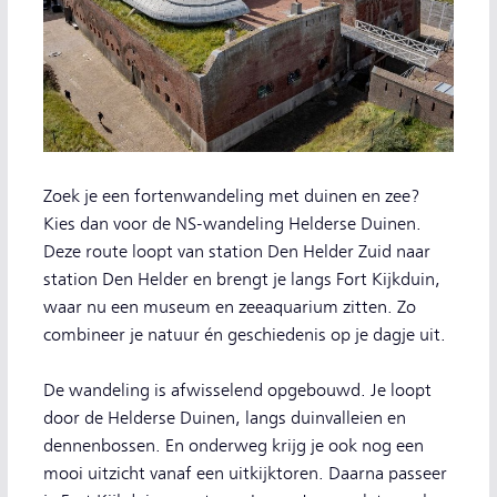
Zoek je een fortenwandeling met duinen en zee?
Kies dan voor de NS-wandeling Helderse Duinen.
Deze route loopt van station Den Helder Zuid naar
station Den Helder en brengt je langs Fort Kijkduin,
waar nu een museum en zeeaquarium zitten. Zo
combineer je natuur én geschiedenis op je dagje uit.
De wandeling is afwisselend opgebouwd. Je loopt
door de Helderse Duinen, langs duinvalleien en
dennenbossen. En onderweg krijg je ook nog een
mooi uitzicht vanaf een uitkijktoren. Daarna passeer