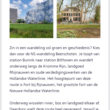
Zin in een wandeling vol groen en geschiedenis? Kies
dan voor de NS-wandeling Beerschoten. Je loopt van
station Bunnik naar station Bilthoven en wandelt
onderweg langs de Kromme Rijn, landgoed
Rhijnauwen en oude verdedigingswerken van de
Hollandse Waterlinie. Het hoogtepunt van deze
route is Fort bij Rijnauwen, het grootste fort van de
Nieuwe Hollandse Waterlinie.
Onderweg wisselen rivier, bos en landgoed elkaar af.
Daardoor voelt deze route heel gevarieerd, terwijl je