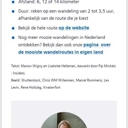
Afstand:
6, 12 of 14 kilometer
Duur: reken op een wandeling van 2 tot 3,5 uur,
afhankelijk van de route die je kiest
op de website
Bekijk de hele route
Nog meer mooie wandelingen in Nederland
pagina over
ontdekken? Bekijk dan ook onze
de mooiste wandelroutes in eigen land
Tekst: Manon Wigny en Liselotte Helleman, bewerkt door Pip Minkels
- Insiders.
Beeld: Shutterstock, Chris WM Willemsen, Marcel Rommens, Lev
Levin, Rene Holtslag, Knakenfort
Pip Minkels, redacteur NS Dagje Uit