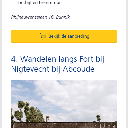
ontbijt en treinretour.
Rhijnauwenselaan 16, Bunnik
Bekijk de aanbieding
4. Wandelen langs Fort bij
Nigtevecht bij Abcoude