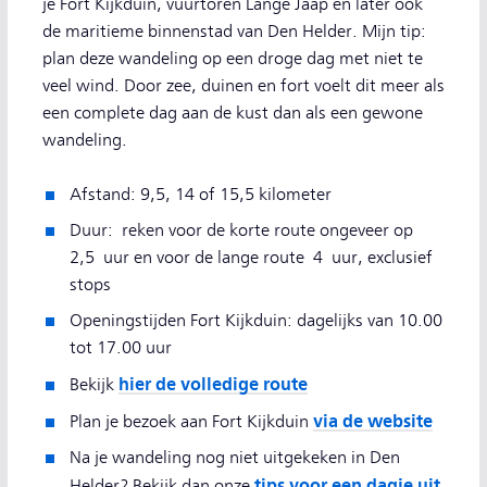
je Fort Kijkduin, vuurtoren Lange Jaap en later ook
de maritieme binnenstad van Den Helder. Mijn tip:
plan deze wandeling op een droge dag met niet te
veel wind. Door zee, duinen en fort voelt dit meer als
een complete dag aan de kust dan als een gewone
wandeling.
Afstand: 9,5, 14 of 15,5 kilometer
Duur: reken voor de korte route ongeveer op
2,5 uur en voor de lange route 4 uur, exclusief
stops
Openingstijden Fort Kijkduin: dagelijks van 10.00
tot 17.00 uur
hier de volledige route
Bekijk
via de website
Plan je bezoek aan Fort Kijkduin
Na je wandeling nog niet uitgekeken in Den
tips voor een dagje uit
Helder? Bekijk dan onze