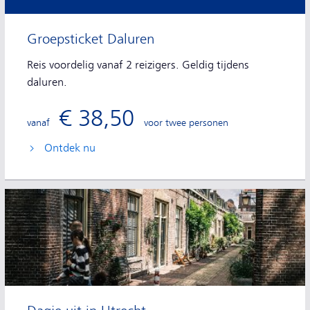
Groepsticket Daluren
Reis voordelig vanaf 2 reizigers. Geldig tijdens
daluren.
€ 38,50
vanaf
voor twee personen
Ontdek nu