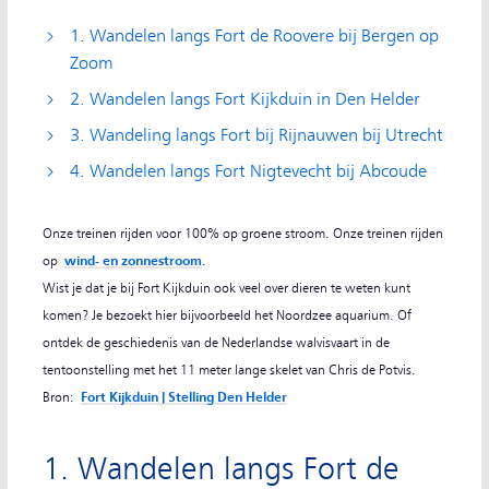
1. Wandelen langs Fort de Roovere bij Bergen op
Zoom
2. Wandelen langs Fort Kijkduin in Den Helder
3. Wandeling langs Fort bij Rijnauwen bij Utrecht
4. Wandelen langs Fort Nigtevecht bij Abcoude
Onze treinen rijden voor 100% op groene stroom. Onze treinen rijden
op
wind- en zonnestroom
.
Wist je dat je bij Fort Kijkduin ook veel over dieren te weten kunt
komen? Je bezoekt hier bijvoorbeeld het Noordzee aquarium. Of
ontdek de geschiedenis van de Nederlandse walvisvaart in de
tentoonstelling met het 11 meter lange skelet van Chris de Potvis.
Bron:
Fort Kijkduin | Stelling Den Helder
1. Wandelen langs Fort de