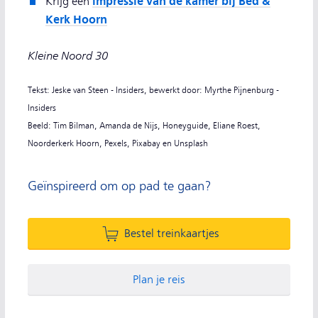
impressie van de kamer bij Bed &
Krijg een
Kerk Hoorn
Kleine Noord 30
Tekst: Jeske van Steen - Insiders, bewerkt door: Myrthe Pijnenburg -
Insiders
Beeld: Tim Bilman, Amanda de Nijs, Honeyguide, Eliane Roest,
Noorderkerk Hoorn, Pexels, Pixabay en Unsplash
Geïnspireerd om op pad te gaan?
Bestel treinkaartjes
Plan je reis