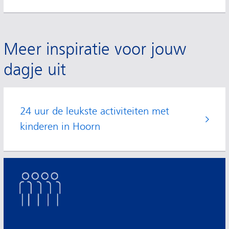
Meer inspiratie voor jouw
dagje uit
24 uur de leukste activiteiten met
kinderen in Hoorn