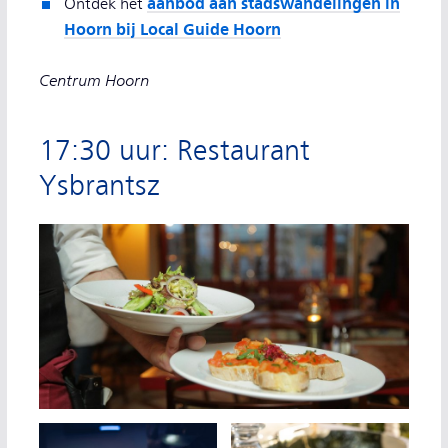
aanbod aan stadswandelingen in
Ontdek het
Hoorn bij Local Guide Hoorn
Centrum Hoorn
17:30 uur: Restaurant
Ysbrantsz