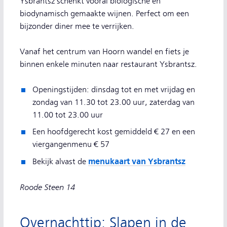
Ysbrantsz schenkt vooral biologische en
biodynamisch gemaakte wijnen. Perfect om een
bijzonder diner mee te verrijken.
Vanaf het centrum van Hoorn wandel en fiets je
binnen enkele minuten naar restaurant Ysbrantsz.
Openingstijden: dinsdag tot en met vrijdag en
zondag van 11.30 tot 23.00 uur, zaterdag van
11.00 tot 23.00 uur
Een hoofdgerecht kost gemiddeld € 27 en een
viergangenmenu € 57
menukaart van Ysbrantsz
Bekijk alvast de
Roode Steen 14
Overnachttip: Slapen in de