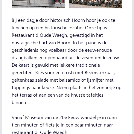
Bij een dagje door historisch Hoorn hoor je ook te
lunchen op een historische locatie. Onze tip is
Restaurant d'Oude Waegh, gevestigd in het
nostalgische hart van Hoorn. In het pand is de
geschiedenis nog voelbaar door de eeuwenoude
draagbalken en openhaard uit de zeventiende eeuw.
De kaart is gevuld met lekkere traditionele
gerechten. Kies voor een tosti met Beemsterkaas,
geitenkaas salade met balsamico of ijsmijter met
toppings naar keuze. Neem plaats in het zonnetje op
het terras of aan een van de knusse tafeltjes
binnen.
Vanaf Museum van de 20e Eeuw wandel je in ruim
tien minuten of fiets je in een paar minuten naar
restaurant d’ Oude Waegh.