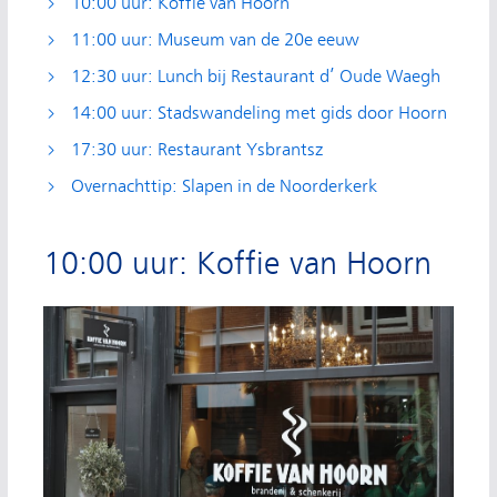
10:00 uur: Koffie van Hoorn
11:00 uur: Museum van de 20e eeuw
12:30 uur: Lunch bij Restaurant d’ Oude Waegh
14:00 uur: Stadswandeling met gids door Hoorn
17:30 uur: Restaurant Ysbrantsz
Overnachttip: Slapen in de Noorderkerk
10:00 uur: Koffie van Hoorn