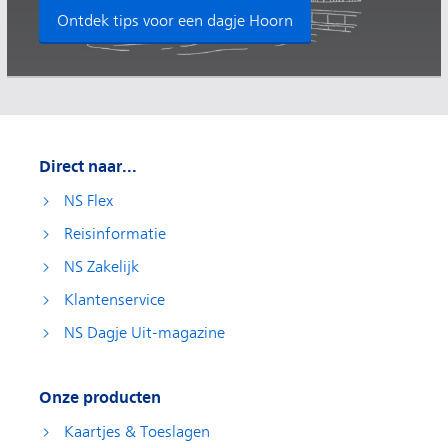
Ontdek tips voor een dagje Hoorn
Direct naar...
NS Flex
Reisinformatie
NS Zakelijk
Klantenservice
NS Dagje Uit-magazine
Onze producten
Kaartjes & Toeslagen