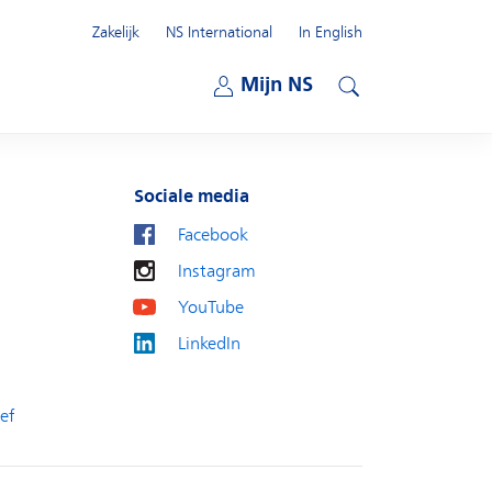
Zakelijk
NS International
In English
Open submenu
Mijn NS
Open submenu
Zoeken
Sociale media
Facebook
Instagram
YouTube
LinkedIn
ef