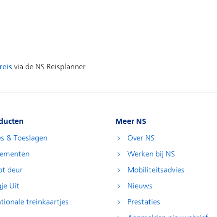
ducten
Meer NS
es & Toeslagen
Over NS
ementen
Werken bij NS
ot deur
Mobiliteitsadvies
je Uit
Nieuws
tionale treinkaartjes
Prestaties