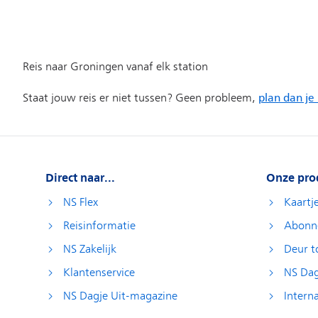
Direct naar...
Onze pro
NS Flex
Kaartj
Reisinformatie
Abonn
NS Zakelijk
Deur t
Klantenservice
NS Dag
NS Dagje Uit-magazine
Interna