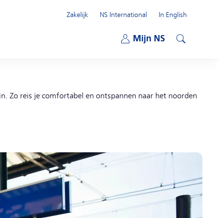
Zakelijk
NS International
In English
Open submenu
Mijn NS
Open submenu
Zoeken
 in. Zo reis je comfortabel en ontspannen naar het noorden