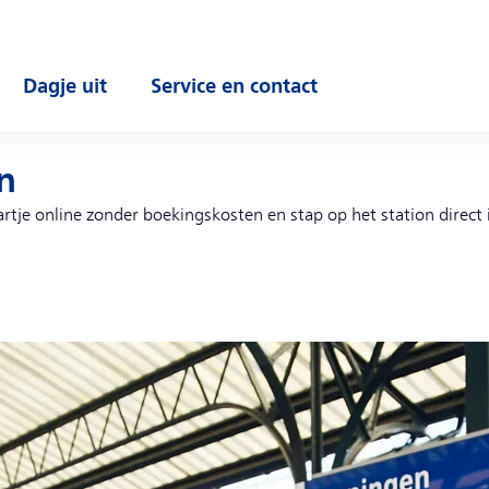
Dagje uit
Service en contact
enu
Open submenu
Open submenu
n
rtje online zonder boekingskosten en stap op het station direct