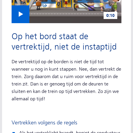
Video afspelen
0:10
Fluiten = niet meer instappen
Op het bord staat de
vertrektijd, niet de instaptijd
De vertrektijd op de borden is niet de tijd tot
wanneer u nog in kunt stappen. Nee, dan vertrekt de
trein. Zorg daarom dat u ruim voor vertrektijd in de
trein zit. Dan is er genoeg tijd om de deuren te
sluiten en kan de trein op tijd vertrekken. Zo zijn we
allemaal op tijd!
Vertrekken volgens de regels
Als het vertreklicht brandt, begint de conducteur