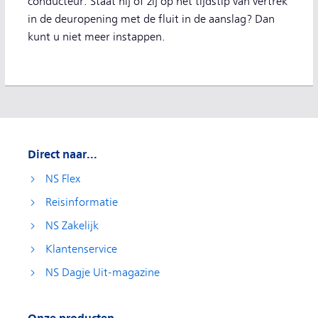
conducteur. Staat hij of zij op het tijdstip van vertrek
in de deuropening met de fluit in de aanslag? Dan
kunt u niet meer instappen.
Direct naar...
NS Flex
Reisinformatie
NS Zakelijk
Klantenservice
NS Dagje Uit-magazine