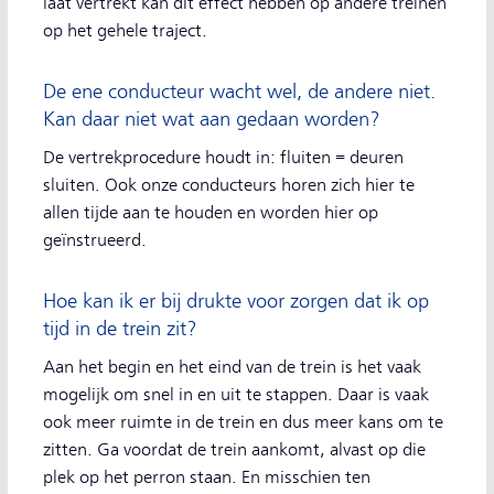
laat vertrekt kan dit effect hebben op andere treinen
op het gehele traject.
De ene conducteur wacht wel, de andere niet.
Kan daar niet wat aan gedaan worden?
De vertrekprocedure houdt in: fluiten = deuren
sluiten. Ook onze conducteurs horen zich hier te
allen tijde aan te houden en worden hier op
geïnstrueerd.
Hoe kan ik er bij drukte voor zorgen dat ik op
tijd in de trein zit?
Aan het begin en het eind van de trein is het vaak
mogelijk om snel in en uit te stappen. Daar is vaak
ook meer ruimte in de trein en dus meer kans om te
zitten. Ga voordat de trein aankomt, alvast op die
plek op het perron staan. En misschien ten