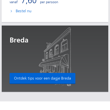
7,60
vanaf
per persoon
Bestel nu
Breda
Ontdek tips voor een dagje Breda