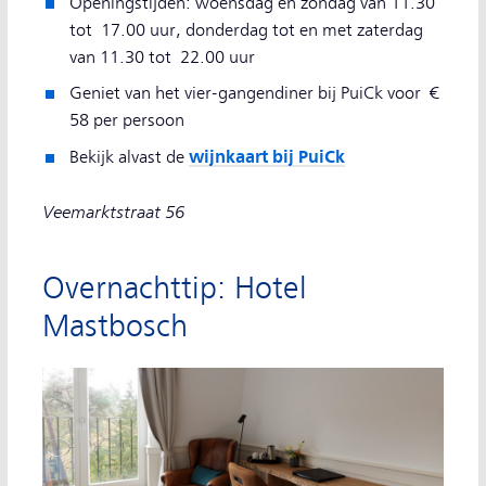
Openingstijden: woensdag en zondag van 11.30
tot 17.00 uur, donderdag tot en met zaterdag
van 11.30 tot 22.00 uur
Geniet van het vier-gangendiner bij PuiCk voor €
58 per persoon
wijnkaart bij PuiCk
Bekijk alvast de
Veemarktstraat 56
Overnachttip: Hotel
Mastbosch