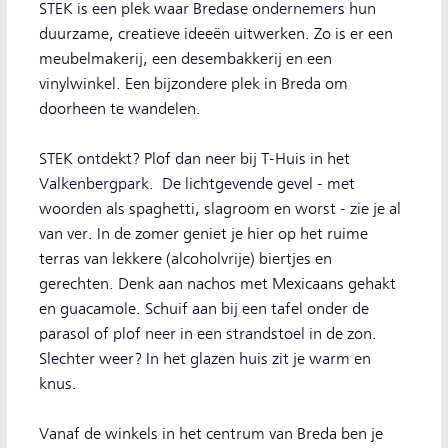
STEK is een plek waar Bredase ondernemers hun
duurzame, creatieve ideeën uitwerken. Zo is er een
meubelmakerij, een desembakkerij en een
vinylwinkel. Een bijzondere plek in Breda om
doorheen te wandelen.
STEK ontdekt? Plof dan neer bij T-Huis in het
Valkenbergpark. De lichtgevende gevel - met
woorden als spaghetti, slagroom en worst - zie je al
van ver. In de zomer geniet je hier op het ruime
terras van lekkere (alcoholvrije) biertjes en
gerechten. Denk aan nachos met Mexicaans gehakt
en guacamole. Schuif aan bij een tafel onder de
parasol of plof neer in een strandstoel in de zon.
Slechter weer? In het glazen huis zit je warm en
knus.
Vanaf de winkels in het centrum van Breda ben je