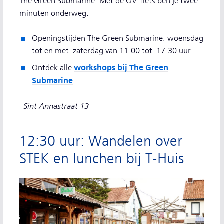
The Green Submarine. Met de OV-fiets ben je twee
minuten onderweg.
Openingstijden The Green Submarine: woensdag
tot en met zaterdag van 11.00 tot 17.30 uur
workshops bij The Green
Ontdek alle
Submarine
Sint Annastraat 13
12:30 uur: Wandelen over
STEK en lunchen bij T-Huis