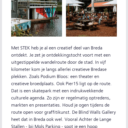
Met STEK heb je al een creatief deel van Breda
ontdekt. Je zet je ontdekkingstocht voort met een
uitgestippelde wandelroute door de stad. In vijf
kilometer kom je langs allerlei creatieve Bredase
plekken. Zoals Podium Bloos: een theater en
creatieve broedplaats. Ook Pier15 ligt op de route.
Dat is een skatepark met een indrukwekkende
culturele agenda. Zo zijn er regelmatig optredens,
markten en presentaties. Houd je ogen tijdens de
route open voor graffitikunst. De Blind Walls Gallery
heet dat in Breda ook wel. Vooral Achter de Lange
Stallen - bij Mols Parking - spot je een hoop