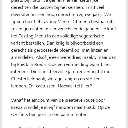
plaats bij PuiCk. Je geniet hier van kleurrijke
gerechten die passen bij het seizoen. Er zit veel
diversiteit in: een hoop gerechten zijn vega(n). We
tippen hier het Tasting Menu. Dit menu bestaat uit
zeven gerechten in vier verschillende gangen. Je kunt
het Tasting Menu in een volledige vegetarische
variant bestellen. Dan krijg je bijvoorbeeld een
gerecht als geroosterde bloemkool met linzen en
amandelen. Alsof je een wereldreis maakt, maar dan
bij PuiCk in Breda. Ook een vermelding waard: het
interieur. Die is in sfeervolle jaren zeventigstijl met
Chesterfieldbank, vintage tapijten en stoffen
lampen. En: cactussen. Hoeveel tel jij er?
Vanaf het eindpunt van de creatieve route door
Breda wandel je in vijf minuten naar PuiCk. Op de
OV-fiets ben je er in een paar minuten.