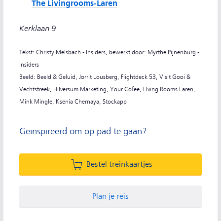
The Livingrooms-Laren
Kerklaan 9
Tekst: Christy Melsbach - Insiders, bewerkt door: Myrthe Pijnenburg -
Insiders
Beeld: Beeld & Geluid, Jorrit Lousberg, Flightdeck 53, Visit Gooi &
Vechtstreek, Hilversum Marketing, Your Cofee, LIving Rooms Laren,
Mink Mingle, Ksenia Chernaya, Stockapp
Geïnspireerd om op pad te gaan?
Bestel treinkaartjes
Plan je reis