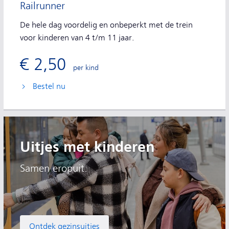
Railrunner
De hele dag voordelig en onbeperkt met de trein
voor kinderen van 4 t/m 11 jaar.
€ 2,50
per kind
Bestel nu
Uitjes met kinderen
Samen eropuit.
Ontdek gezinsuitjes