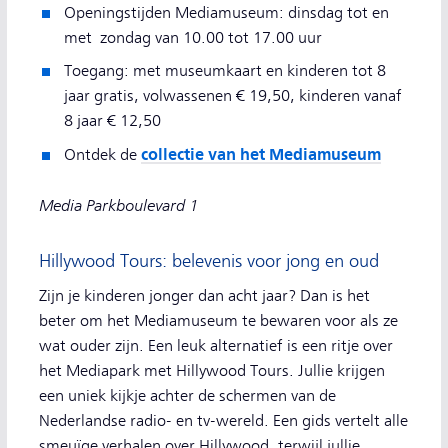
Openingstijden Mediamuseum: dinsdag tot en
met zondag van 10.00 tot 17.00 uur
Toegang: met museumkaart en kinderen tot 8
jaar gratis, volwassenen € 19,50, kinderen vanaf
8 jaar € 12,50
collectie van het Mediamuseum
Ontdek de
Media Parkboulevard 1
Hillywood Tours: belevenis voor jong en oud
Zijn je kinderen jonger dan acht jaar? Dan is het
beter om het Mediamuseum te bewaren voor als ze
wat ouder zijn. Een leuk alternatief is een ritje over
het Mediapark met Hillywood Tours. Jullie krijgen
een uniek kijkje achter de schermen van de
Nederlandse radio- en tv-wereld. Een gids vertelt alle
smeuïge verhalen over Hillywood, terwijl jullie