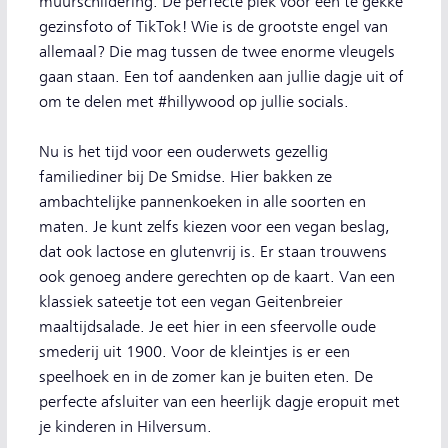
muurschildering. De perfecte plek voor een te gekke
gezinsfoto of TikTok! Wie is de grootste engel van
allemaal? Die mag tussen de twee enorme vleugels
gaan staan. Een tof aandenken aan jullie dagje uit of
om te delen met #hillywood op jullie socials.
Nu is het tijd voor een ouderwets gezellig
familiediner bij De Smidse. Hier bakken ze
ambachtelijke pannenkoeken in alle soorten en
maten. Je kunt zelfs kiezen voor een vegan beslag,
dat ook lactose en glutenvrij is. Er staan trouwens
ook genoeg andere gerechten op de kaart. Van een
klassiek sateetje tot een vegan Geitenbreier
maaltijdsalade. Je eet hier in een sfeervolle oude
smederij uit 1900. Voor de kleintjes is er een
speelhoek en in de zomer kan je buiten eten. De
perfecte afsluiter van een heerlijk dagje eropuit met
je kinderen in Hilversum.