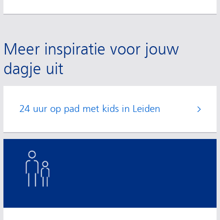
Meer inspiratie voor jouw
dagje uit
24 uur op pad met kids in Leiden