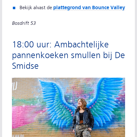
plattegrond van Bounce Valley
Bekijk alvast de
Bosdrift 53
18:00 uur: Ambachtelijke
pannenkoeken smullen bij De
Smidse