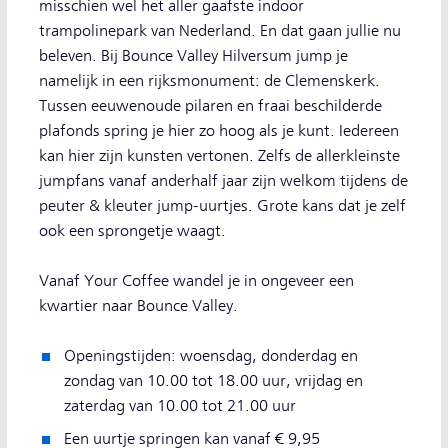
misschien wel het aller gaafste indoor
trampolinepark van Nederland. En dat gaan jullie nu
beleven. Bij Bounce Valley Hilversum jump je
namelijk in een rijksmonument: de Clemenskerk.
Tussen eeuwenoude pilaren en fraai beschilderde
plafonds spring je hier zo hoog als je kunt. Iedereen
kan hier zijn kunsten vertonen. Zelfs de allerkleinste
jumpfans vanaf anderhalf jaar zijn welkom tijdens de
peuter & kleuter jump-uurtjes. Grote kans dat je zelf
ook een sprongetje waagt.
Vanaf Your Coffee wandel je in ongeveer een
kwartier naar Bounce Valley.
Openingstijden: woensdag, donderdag en
zondag van 10.00 tot 18.00 uur, vrijdag en
zaterdag van 10.00 tot 21.00 uur
Een uurtje springen kan vanaf € 9,95