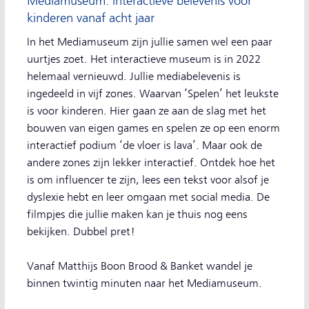
Mediamuseum: interactieve belevenis voor
kinderen vanaf acht jaar
In het Mediamuseum zijn jullie samen wel een paar
uurtjes zoet. Het interactieve museum is in 2022
helemaal vernieuwd. Jullie mediabelevenis is
ingedeeld in vijf zones. Waarvan ‘Spelen’ het leukste
is voor kinderen. Hier gaan ze aan de slag met het
bouwen van eigen games en spelen ze op een enorm
interactief podium ‘de vloer is lava’. Maar ook de
andere zones zijn lekker interactief. Ontdek hoe het
is om influencer te zijn, lees een tekst voor alsof je
dyslexie hebt en leer omgaan met social media. De
filmpjes die jullie maken kan je thuis nog eens
bekijken. Dubbel pret!
Vanaf Matthijs Boon Brood & Banket wandel je
binnen twintig minuten naar het Mediamuseum.