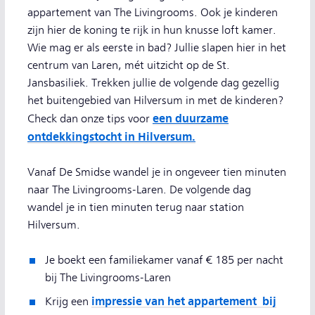
appartement van The Livingrooms. Ook je kinderen
zijn hier de koning te rijk in hun knusse loft kamer.
Wie mag er als eerste in bad? Jullie slapen hier in het
centrum van Laren, mét uitzicht op de St.
Jansbasiliek. Trekken jullie de volgende dag gezellig
het buitengebied van Hilversum in met de kinderen?
een duurzame
Check dan onze tips voor
ontdekkingstocht in Hilversum.
Vanaf De Smidse wandel je in ongeveer tien minuten
naar The Livingrooms-Laren. De volgende dag
wandel je in tien minuten terug naar station
Hilversum.
Je boekt een familiekamer vanaf € 185 per nacht
bij The Livingrooms-Laren
impressie van het appartement bij
Krijg een