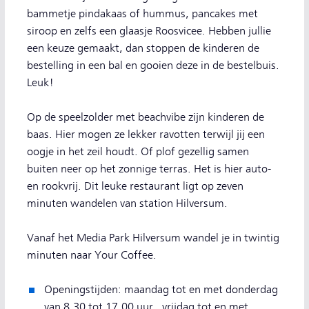
bammetje pindakaas of hummus, pancakes met
siroop en zelfs een glaasje Roosvicee. Hebben jullie
een keuze gemaakt, dan stoppen de kinderen de
bestelling in een bal en gooien deze in de bestelbuis.
Leuk!
Op de speelzolder met beachvibe zijn kinderen de
baas. Hier mogen ze lekker ravotten terwijl jij een
oogje in het zeil houdt. Of plof gezellig samen
buiten neer op het zonnige terras. Het is hier auto-
en rookvrij. Dit leuke restaurant ligt op zeven
minuten wandelen van station Hilversum.
Vanaf het Media Park Hilversum wandel je in twintig
minuten naar Your Coffee.
Openingstijden: maandag tot en met donderdag
van 8.30 tot 17.00 uur, vrijdag tot en met