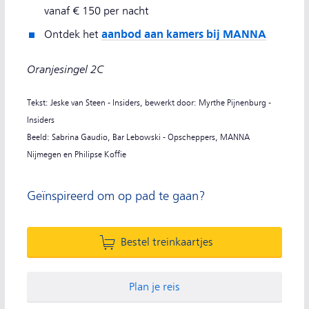
vanaf € 150 per nacht
aanbod aan kamers bij MANNA
Ontdek het
Oranjesingel 2C
Tekst: Jeske van Steen - Insiders, bewerkt door: Myrthe Pijnenburg -
Insiders
Beeld: Sabrina Gaudio, Bar Lebowski - Opscheppers, MANNA
Nijmegen en Philipse Koffie
Geïnspireerd om op pad te gaan?
Bestel treinkaartjes
Plan je reis