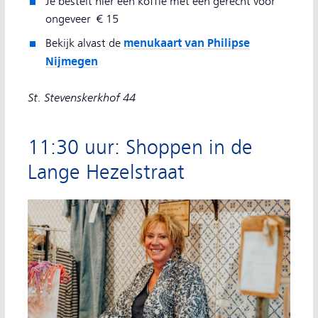
Je bestelt hier een koffie met een gerecht voor
ongeveer € 15
menukaart van Philipse
Bekijk alvast de
Nijmegen
St. Stevenskerkhof 44
11:30 uur: Shoppen in de
Lange Hezelstraat