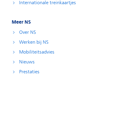
Internationale treinkaartjes
Meer NS
Over NS
Werken bij NS
Mobiliteitsadvies
Nieuws
Prestaties
Aanmelden nieuwsbrief
Sociale media
Facebook
Instagram
YouTube