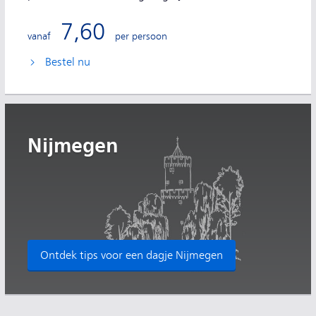
7,60
vanaf
per persoon
Bestel nu
Nijmegen
Ontdek tips voor een dagje Nijmegen