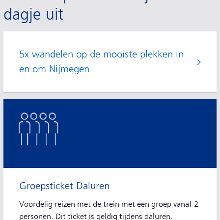
dagje uit
5x wandelen op de mooiste plekken in
en om Nijmegen
Groepsticket Daluren
Voordelig reizen met de trein met een groep vanaf 2
personen. Dit ticket is geldig tijdens daluren.