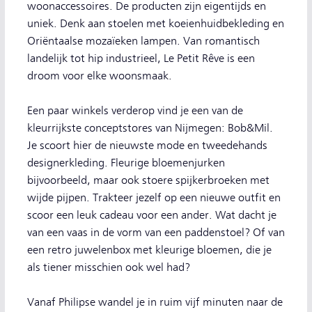
woonaccessoires. De producten zijn eigentijds en
uniek. Denk aan stoelen met koeienhuidbekleding en
Oriëntaalse mozaïeken lampen. Van romantisch
landelijk tot hip industrieel, Le Petit Rêve is een
droom voor elke woonsmaak.
Een paar winkels verderop vind je een van de
kleurrijkste conceptstores van Nijmegen: Bob&Mil.
Je scoort hier de nieuwste mode en tweedehands
designerkleding. Fleurige bloemenjurken
bijvoorbeeld, maar ook stoere spijkerbroeken met
wijde pijpen. Trakteer jezelf op een nieuwe outfit en
scoor een leuk cadeau voor een ander. Wat dacht je
van een vaas in de vorm van een paddenstoel? Of van
een retro juwelenbox met kleurige bloemen, die je
als tiener misschien ook wel had?
Vanaf Philipse wandel je in ruim vijf minuten naar de