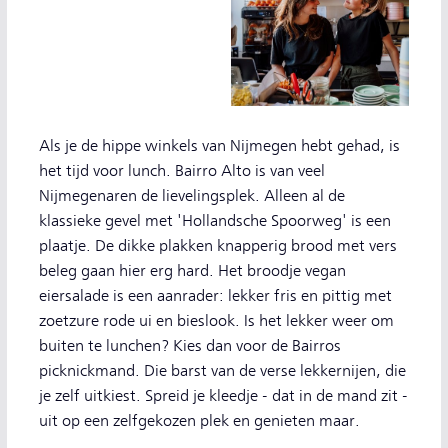
Als je de hippe winkels van Nijmegen hebt gehad, is
het tijd voor lunch. Bairro Alto is van veel
Nijmegenaren de lievelingsplek. Alleen al de
klassieke gevel met 'Hollandsche Spoorweg' is een
plaatje. De dikke plakken knapperig brood met vers
beleg gaan hier erg hard. Het broodje vegan
eiersalade is een aanrader: lekker fris en pittig met
zoetzure rode ui en bieslook. Is het lekker weer om
buiten te lunchen? Kies dan voor de Bairros
picknickmand. Die barst van de verse lekkernijen, die
je zelf uitkiest. Spreid je kleedje - dat in de mand zit -
uit op een zelfgekozen plek en genieten maar.