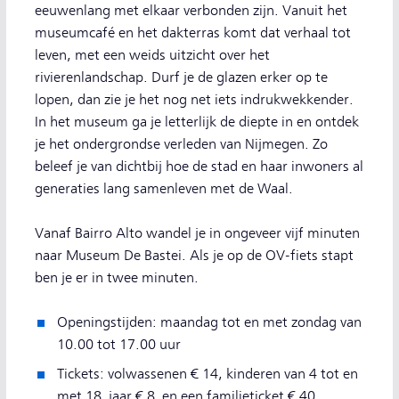
eeuwenlang met elkaar verbonden zijn. Vanuit het
museumcafé en het dakterras komt dat verhaal tot
leven, met een weids uitzicht over het
rivierenlandschap. Durf je de glazen erker op te
lopen, dan zie je het nog net iets indrukwekkender.
In het museum ga je letterlijk de diepte in en ontdek
je het ondergrondse verleden van Nijmegen. Zo
beleef je van dichtbij hoe de stad en haar inwoners al
generaties lang samenleven met de Waal.
Vanaf Bairro Alto wandel je in ongeveer vijf minuten
naar Museum De Bastei. Als je op de OV-fiets stapt
ben je er in twee minuten.
Openingstijden: maandag tot en met zondag van
10.00 tot 17.00 uur
Tickets: volwassenen € 14, kinderen van 4 tot en
met 18 jaar € 8 en een familieticket € 40