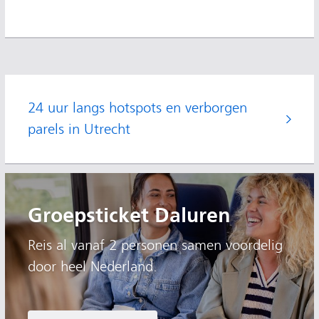
24 uur langs hotspots en verborgen
parels in Utrecht
Groepsticket Daluren
Reis al vanaf 2 personen samen voordelig
door heel Nederland.