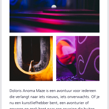
Doloris Anoma Maze is een avontuur voor iedereen
die verlangt naar iets nieuws, iets onverwachts. Of je
nu een kunstliefhebber bent, een avonturier of