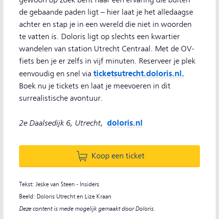
gewoon op zoek bent naar een ervaring die buiten
de gebaande paden ligt – hier laat je het alledaagse
achter en stap je in een wereld die niet in woorden
te vatten is. Doloris ligt op slechts een kwartier
wandelen van station Utrecht Centraal. Met de OV-
fiets ben je er zelfs in vijf minuten. Reserveer je plek
ticketsutrecht.doloris.nl.
eenvoudig en snel via
Boek nu je tickets en laat je meevoeren in dit
surrealistische avontuur.
2e Daalsedijk 6, Utrecht,
doloris.nl
Koop een ticket
Tekst: Jeske van Steen - Insiders
Beeld: Doloris Utrecht en Lize Kraan
Deze content is mede mogelijk gemaakt door Doloris.