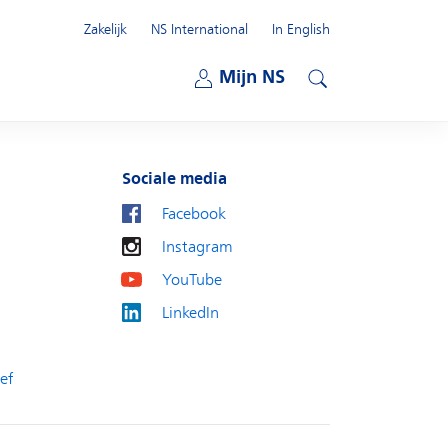
Zakelijk
NS International
In English
Open submenu
Mijn NS
Open submenu
Zoeken
Sociale media
Facebook
Instagram
YouTube
LinkedIn
ef