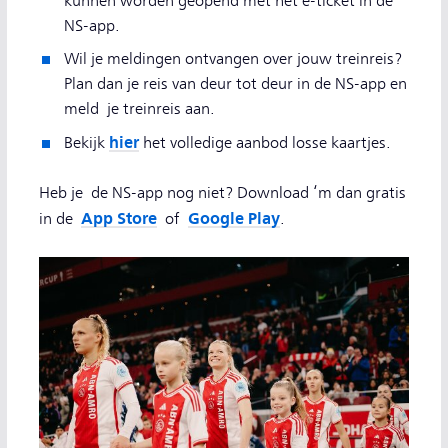
kunnen worden geopend met het e-ticket in de
NS-app.
Wil je meldingen ontvangen over jouw treinreis?
Plan dan je reis van deur tot deur in de NS-app en
meld je treinreis aan.
hier
Bekijk
het volledige aanbod losse kaartjes.
Heb je de NS-app nog niet? Download ‘m dan gratis
App Store
Google Play
in de
of
.