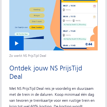
Video afspelen
0:44
Zo werkt NS PrijsTijd Deal
Ontdek jouw NS PrijsTijd
Deal
Met NS PrijsTijd Deal reis je voordelig en duurzaam
met de trein in de daluren. Koop minimaal één dag
van tevoren je treinkaartje voor een rustige trein en
krijg tot wel 60% korting. De korting wordt