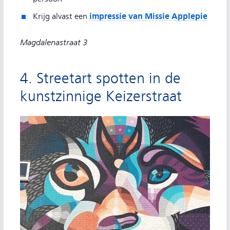
impressie van Missie Applepie
Krijg alvast een
Magdalenastraat 3
4. Streetart spotten in de
kunstzinnige Keizerstraat