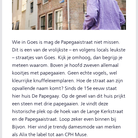
Wie in Goes is mag de Papegaaistraat niet missen.
Dit is een van de vrolijkste – en volgens locals leukste
– straatjes van Goes. Kijk je omhoog, dan begrijp je
meteen waarom. Boven je hoofd zweven allemaal
kooitjes met papegaaien. Geen echte vogels, wel
kleurrijke knuffelexemplaren. Hoe de straat aan zijn
opvallende naam komt? Sinds de 15e eeuw staat
hier huis De Papegaay. Op de gevel van dit huis prijkt
een steen met drie papegaaien. Je vindt deze
historische plek op de hoek van de Lange Kerkstraat
en de Papegaaistraat. Loop zeker even binnen bij
Bijvon. Hier vind je trendy damesmode van merken
als Alix the label tot aan CPH Muse.