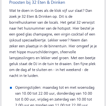
Proosten bij 32 Eten & Drinken
Wat te doen in Goes als de klok vijf uur slaat? Dan
zoek je 32 Eten & Drinken op. Dit is de
borrelhuiskamer van de locals. Het getal 32 verwijst
naar het huisnummer van de hotspot. Hier bestel je
een goed glas champagne, een virgin cocktail of een
ijskoud speciaalbiertje. Lekker weer? Neem dan
zeker een plaatsje in de binnentuin. Hier omgeef je je
met hippe muurschilderingen, sfeervolle
lampjesslingers en lekker veel groen. Met een beetje
geluk staat de DJ in de tuin te draaien. Een fijne plek
om de dag af te sluiten en - in het weekend - de
nacht in te luiden.
Openingstijden: maandag tot en met woensdag
van 10.00 tot 22.00 uur, donderdag van 10.00
tot 0.00 uur, vrijdag en zaterdag van 10.00 tot
2.00 uur en zondag van 11.00 tot 22.00 uur