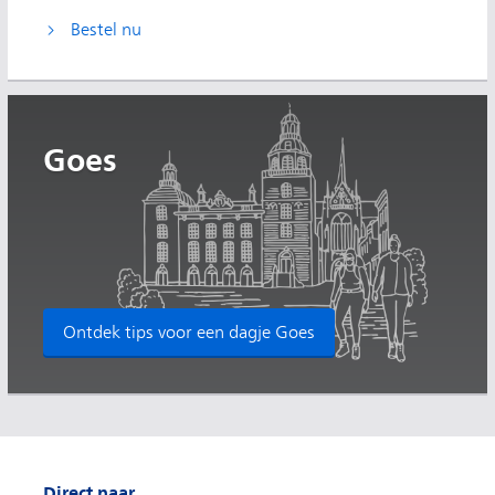
Bestel nu
Goes
Ontdek tips voor een dagje Goes
Direct naar...