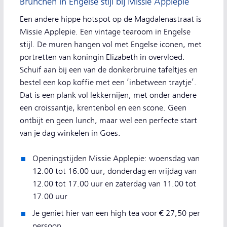
Brunchen in Engelse stijl bij Missie Applepie
Een andere hippe hotspot op de Magdalenastraat is
Missie Applepie. Een vintage tearoom in Engelse
stijl. De muren hangen vol met Engelse iconen, met
portretten van koningin Elizabeth in overvloed.
Schuif aan bij een van de donkerbruine tafeltjes en
bestel een kop koffie met een ‘inbetween traytje’.
Dat is een plank vol lekkernijen, met onder andere
een croissantje, krentenbol en een scone. Geen
ontbijt en geen lunch, maar wel een perfecte start
van je dag winkelen in Goes.
Openingstijden Missie Applepie: woensdag van
12.00 tot 16.00 uur, donderdag en vrijdag van
12.00 tot 17.00 uur en zaterdag van 11.00 tot
17.00 uur
Je geniet hier van een high tea voor € 27,50 per
persoon