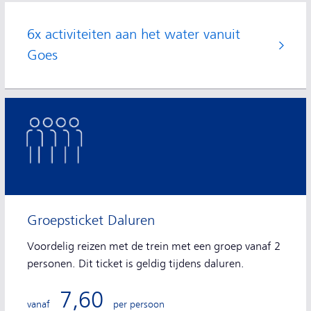
6x activiteiten aan het water vanuit
Goes
Groepsticket Daluren
Voordelig reizen met de trein met een groep vanaf 2
personen. Dit ticket is geldig tijdens daluren.
7,60
vanaf
per persoon