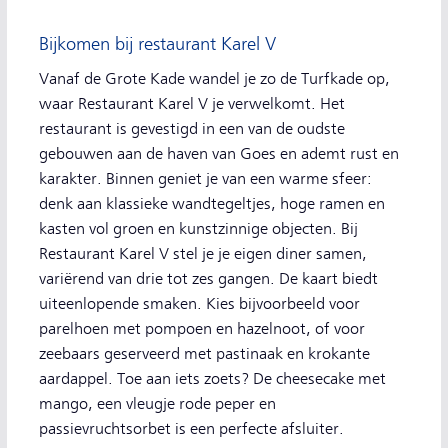
Bijkomen bij restaurant Karel V
Vanaf de Grote Kade wandel je zo de Turfkade op,
waar Restaurant Karel V je verwelkomt. Het
restaurant is gevestigd in een van de oudste
gebouwen aan de haven van Goes en ademt rust en
karakter. Binnen geniet je van een warme sfeer:
denk aan klassieke wandtegeltjes, hoge ramen en
kasten vol groen en kunstzinnige objecten. Bij
Restaurant Karel V stel je je eigen diner samen,
variërend van drie tot zes gangen. De kaart biedt
uiteenlopende smaken. Kies bijvoorbeeld voor
parelhoen met pompoen en hazelnoot, of voor
zeebaars geserveerd met pastinaak en krokante
aardappel. Toe aan iets zoets? De cheesecake met
mango, een vleugje rode peper en
passievruchtsorbet is een perfecte afsluiter.