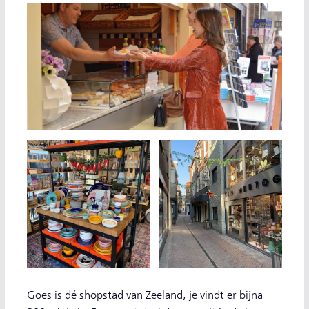
Goes is dé shopstad van Zeeland, je vindt er bijna