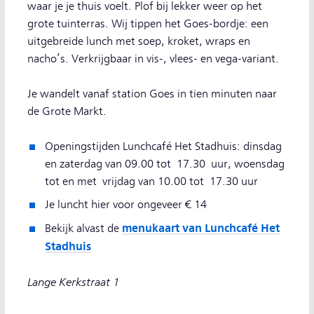
waar je je thuis voelt. Plof bij lekker weer op het
grote tuinterras. Wij tippen het Goes-bordje: een
uitgebreide lunch met soep, kroket, wraps en
nacho’s. Verkrijgbaar in vis-, vlees- en vega-variant.
Je wandelt vanaf station Goes in tien minuten naar
de Grote Markt.
Openingstijden Lunchcafé Het Stadhuis: dinsdag
en zaterdag van 09.00 tot 17.30 uur, woensdag
tot en met vrijdag van 10.00 tot 17.30 uur
Je luncht hier voor ongeveer € 14
menukaart van Lunchcafé Het
Bekijk alvast de
Stadhuis
Lange Kerkstraat 1