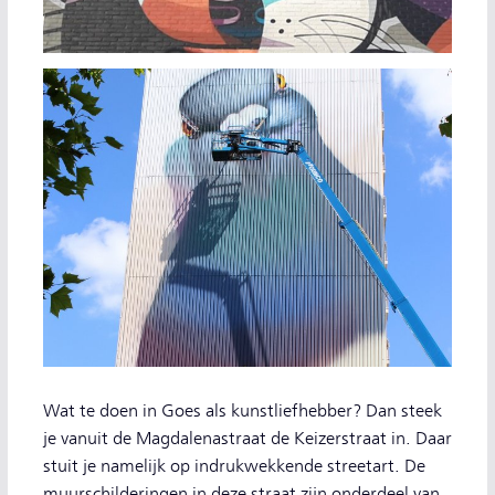
Wat te doen in Goes als kunstliefhebber? Dan steek
je vanuit de Magdalenastraat de Keizerstraat in. Daar
stuit je namelijk op indrukwekkende streetart. De
muurschilderingen in deze straat zijn onderdeel van