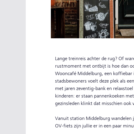
Lange treinreis achter de rug? Of wa
rustmoment met ontbijt is hoe dan ook
Wooncafé Middelburg, een koffiebar i
stadsbewoners voelt deze plek als een 
met jaren zeventig-bank en relaxstoe
kinderen: er staan pannenkoeken met
gezinsleden klinkt dat misschien ook 
Vanuit station Middelburg wandelen j
OV-fiets zijn jullie er in een paar mi