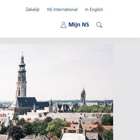
Zakelijk
NS International
In English
Open submenu
Mijn NS
Open submenu
Zoeken