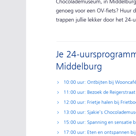
Chocolademuseum, in Middelburg ver
genoeg voor een OV-fiets? Huur d
trappen jullie lekker door het 24
Je 24-uursprogramm
Middelburg
10:00 uur: Ontbijten bij Wooncaf
11:00 uur: Bezoek de Reigerstraa
12:00 uur: Frietje halen bij Frietb
13:00 uur: Sjakie's Chocolademu
15:00 uur: Spanning en sensatie 
17:00 uur: Eten en ontspannen bi