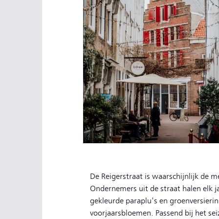
De Reigerstraat is waarschijnlijk de 
Ondernemers uit de straat halen elk ja
gekleurde paraplu's en groenversier
voorjaarsbloemen. Passend bij het se