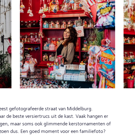
meest gefotografeerde straat van Middelburg.
ar de beste versiertrucs uit de kast. Vaak hangen er
ingen, maar soms ook glimmende kerstornamenten of
izoen dus. Een goed moment voor een familiefoto?