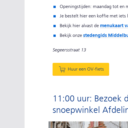
Openingstijden: maandag tot en m
Je bestelt hier een koffie met iets
menukaart v
Bekijk hier alvast de
stedengids Middelb
Bekijk onze
Segeersstraat 13
Huur een OV-fiets
11:00 uur: Bezoek d
snoepwinkel Afdeli