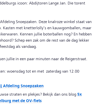
ddelburgs icoon: Abdijtoren Lange Jan. Die torent
 Afdeling Snoepzaken. Deze knalroze winkel staat van
ep. Kasten met knetterlolly's en kauwgomballen, maar
ikerwaren. Kennen jullie boterballen nog? En hebben
hoord? Schep een zak om de rest van de dag lekker
feestdag als vandaag.
n jullie in een paar minuten naar de Reigerstraat.
ken: woensdag tot en met zaterdag van 12.00
ij Afdeling Snoepzaken
5x
wse straten en plekjes? Bekijk dan ons blog
burg met de OV-fiets