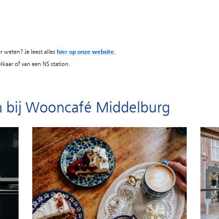
 weten? Je leest alles
hier op onze website.
lkaar of van een NS station.
n bij Wooncafé Middelburg