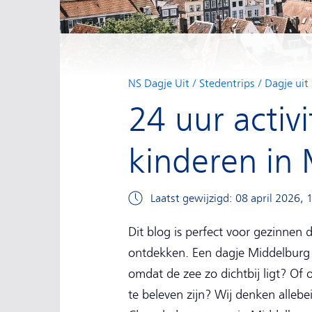
NS Dagje Uit
Stedentrips
Dagje uit
24 uur activ
kinderen in
Laatst gewijzigd: 08 april 2026, 
Dit blog is perfect voor gezinnen
ontdekken. Een dagje Middelburg m
omdat de zee zo dichtbij ligt? Of 
te beleven zijn? Wij denken allebei