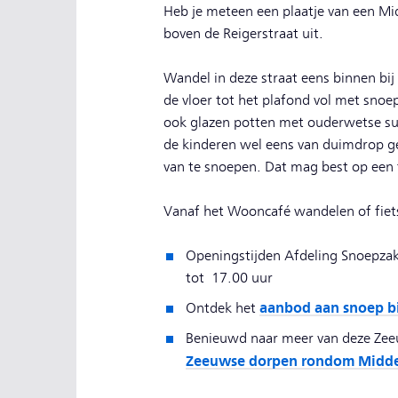
Heb je meteen een plaatje van een Mi
boven de Reigerstraat uit.
Wandel in deze straat eens binnen bij
de vloer tot het plafond vol met sno
ook glazen potten met ouderwetse su
de kinderen wel eens van duimdrop ge
van te snoepen. Dat mag best op een 
Vanaf het Wooncafé wandelen of fietse
Openingstijden Afdeling Snoepza
tot 17.00 uur
aanbod aan snoep b
Ontdek het
Benieuwd naar meer van deze Zeeu
Zeeuwse dorpen rondom Middel