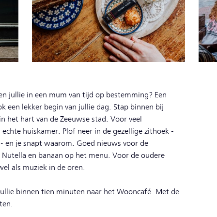
ren jullie in een mum van tijd op bestemming? Een
 een lekker begin van jullie dag. Stap binnen bij
n het hart van de Zeeuwse stad. Voor veel
echte huiskamer. Plof neer in de gezellige zithoek -
l - en je snapt waarom. Goed nieuws voor de
 Nutella en banaan op het menu. Voor de oudere
wel als muziek in de oren.
ullie binnen tien minuten naar het Wooncafé. Met de
nuten.