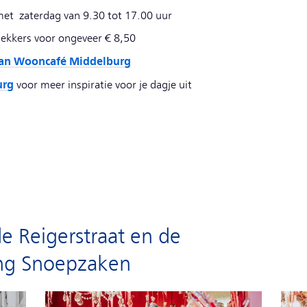
et zaterdag van 9.30 tot 17.00 uur
 lekkers voor ongeveer € 8,50
an Wooncafé Middelburg
urg
voor meer inspiratie voor je dagje uit
e Reigerstraat en de
ng Snoepzaken