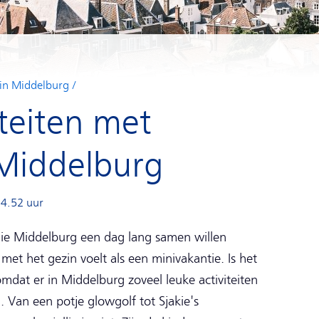
 in Middelburg
iteiten met
 Middelburg
14.52 uur
 die Middelburg een dag lang samen willen
et het gezin voelt als een minivakantie. Is het
omdat er in Middelburg zoveel leuke activiteiten
. Van een potje glowgolf tot Sjakie's