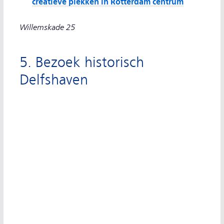
creatieve plekken in Rotterdam centrum
Willemskade 25
5. Bezoek historisch
Delfshaven