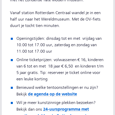
met het Londense Tate Modern museum.
Vanaf station Rotterdam Centraal wandel je in een
half uur naar het Wereldmuseum. Met de OV-fiets
duurt je tocht tien minuten.
Openingstijden: dinsdag tot en met vrijdag van
10.00 tot 17.00 uur, zaterdag en zondag van
11.00 tot 17.00 uur
Online ticketprijzen: volwassenen € 16, kinderen
van 6 tot en met 18 jaar € 6,50 en kinderen t/m
5 jaar gratis. Tip: reserveer je ticket online voor
een leuke korting
Benieuwd welke tentoonstellingen er nu zijn?
de agenda op de website
Bekijk
Wil je meer kunstzinnige plekken bezoeken?
24-uursprogramma met
Bekijk dan ons