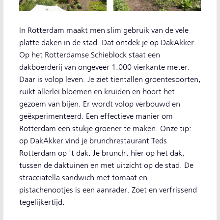
In Rotterdam maakt men slim gebruik van de vele
platte daken in de stad. Dat ontdek je op DakAkker.
Op het Rotterdamse Schieblock staat een
dakboerderij van ongeveer 1.000 vierkante meter.
Daar is volop leven. Je ziet tientallen groentesoorten,
ruikt allerlei bloemen en kruiden en hoort het
gezoem van bijen. Er wordt volop verbouwd en
geëxperimenteerd. Een effectieve manier om
Rotterdam een stukje groener te maken. Onze tip:
op DakAkker vind je brunchrestaurant Teds
Rotterdam op 't dak. Je bruncht hier op het dak,
tussen de daktuinen en met uitzicht op de stad. De
stracciatella sandwich met tomaat en
pistachenootjes is een aanrader. Zoet en verfrissend
tegelijkertijd.