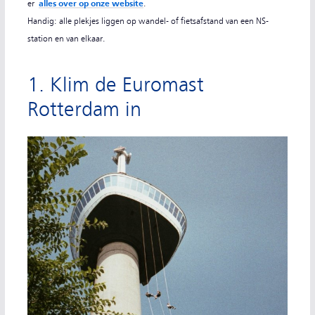
er
alles over op onze website
.
Handig: alle plekjes liggen op wandel- of fietsafstand van een NS-
station en van elkaar.
1. Klim de Euromast
Rotterdam in