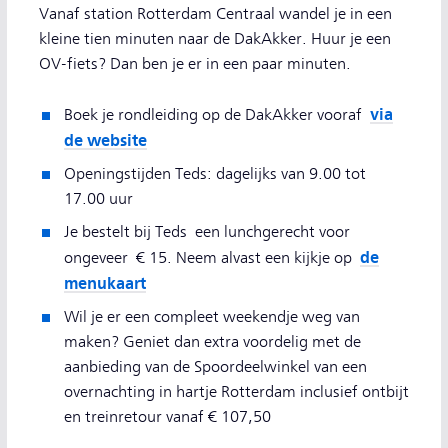
Vanaf station Rotterdam Centraal wandel je in een
kleine tien minuten naar de DakAkker. Huur je een
OV-fiets? Dan ben je er in een paar minuten.
via
Boek je rondleiding op de DakAkker vooraf
de website
Openingstijden Teds: dagelijks van 9.00 tot
17.00 uur
Je bestelt bij Teds een lunchgerecht voor
de
ongeveer € 15. Neem alvast een kijkje op
menukaart
Wil je er een compleet weekendje weg van
maken? Geniet dan extra voordelig met de
aanbieding van de Spoordeelwinkel van een
overnachting in hartje Rotterdam inclusief ontbijt
en treinretour vanaf € 107,50