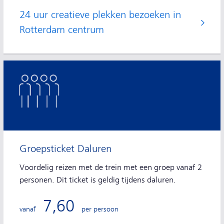
24 uur creatieve plekken bezoeken in
Rotterdam centrum
Groepsticket Daluren
Voordelig reizen met de trein met een groep vanaf 2
personen. Dit ticket is geldig tijdens daluren.
7,60
vanaf
per persoon