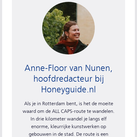
Anne-Floor van Nunen, hoofdredacteur bij Honey
Anne-Floor van Nunen,
hoofdredacteur bij
Honeyguide.nl
Als je in Rotterdam bent, is het de moeite
waard om de ALL CAPS-route te wandelen.
In drie kilometer wandel je langs elf
enorme, kleurrijke kunstwerken op
gebouwen in de stad. De route is een