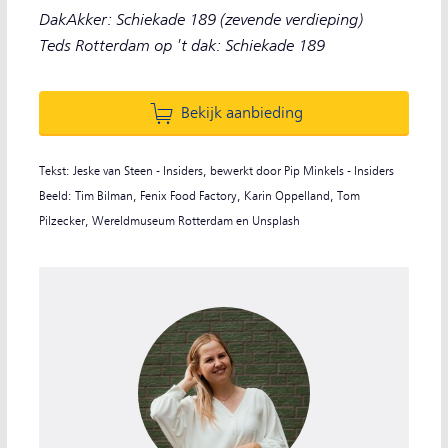
DakAkker: Schiekade 189 (zevende verdieping)
Teds Rotterdam op 't dak: Schiekade 189
Bekijk aanbieding
Tekst: Jeske van Steen - Insiders, bewerkt door Pip Minkels - Insiders
Beeld: Tim Bilman, Fenix Food Factory, Karin Oppelland, Tom
Pilzecker, Wereldmuseum Rotterdam en Unsplash
Jeske van Steen, redacteur NS Dagje Uit