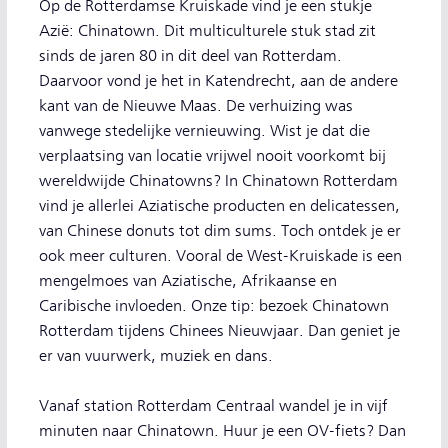
Op de Rotterdamse Kruiskade vind je een stukje
Azië: Chinatown. Dit multiculturele stuk stad zit
sinds de jaren 80 in dit deel van Rotterdam.
Daarvoor vond je het in Katendrecht, aan de andere
kant van de Nieuwe Maas. De verhuizing was
vanwege stedelijke vernieuwing. Wist je dat die
verplaatsing van locatie vrijwel nooit voorkomt bij
wereldwijde Chinatowns? In Chinatown Rotterdam
vind je allerlei Aziatische producten en delicatessen,
van Chinese donuts tot dim sums. Toch ontdek je er
ook meer culturen. Vooral de West-Kruiskade is een
mengelmoes van Aziatische, Afrikaanse en
Caribische invloeden. Onze tip: bezoek Chinatown
Rotterdam tijdens Chinees Nieuwjaar. Dan geniet je
er van vuurwerk, muziek en dans.
Vanaf station Rotterdam Centraal wandel je in vijf
minuten naar Chinatown. Huur je een OV-fiets? Dan