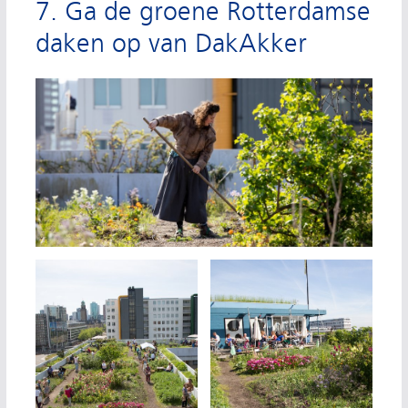
7. Ga de groene Rotterdamse
daken op van DakAkker