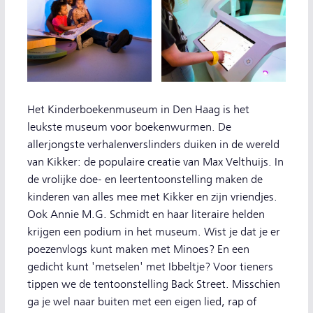
Het Kinderboekenmuseum in Den Haag is het
leukste museum voor boekenwurmen. De
allerjongste verhalenverslinders duiken in de wereld
van Kikker: de populaire creatie van Max Velthuijs. In
de vrolijke doe- en leertentoonstelling maken de
kinderen van alles mee met Kikker en zijn vriendjes.
Ook Annie M.G. Schmidt en haar literaire helden
krijgen een podium in het museum. Wist je dat je er
poezenvlogs kunt maken met Minoes? En een
gedicht kunt 'metselen' met Ibbeltje? Voor tieners
tippen we de tentoonstelling Back Street. Misschien
ga je wel naar buiten met een eigen lied, rap of