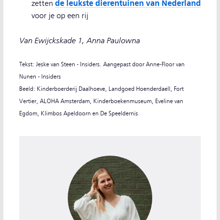
de leukste dierentuinen van Nederland
zetten
voor je op een rij
Van Ewijckskade 1, Anna Paulowna
Tekst: Jeske van Steen - Insiders. Aangepast door Anne-Floor van
Nunen - Insiders
Beeld: Kinderboerderij Daalhoeve, Landgoed Hoenderdaell, Fort
Vertier, ALOHA Amsterdam, Kinderboekenmuseum, Eveline van
Egdom, Klimbos Apeldoorn en De Speeldernis
Redacteur Jeske van Steen