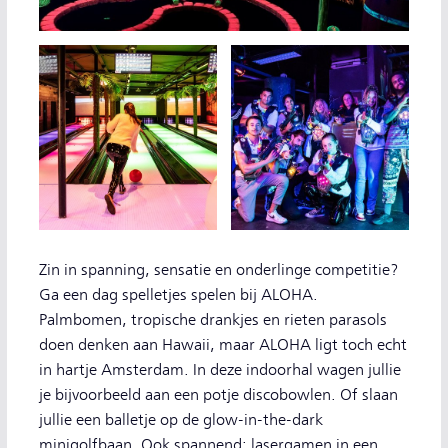
Zin in spanning, sensatie en onderlinge competitie?
Ga een dag spelletjes spelen bij ALOHA.
Palmbomen, tropische drankjes en rieten parasols
doen denken aan Hawaii, maar ALOHA ligt toch echt
in hartje Amsterdam. In deze indoorhal wagen jullie
je bijvoorbeeld aan een potje discobowlen. Of slaan
jullie een balletje op de glow-in-the-dark
minigolfbaan. Ook spannend: lasergamen in een