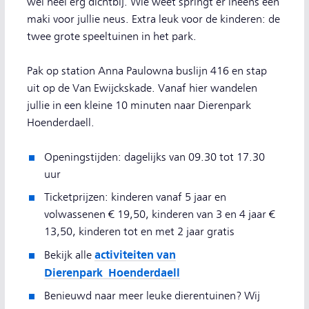
wel heel erg dichtbij. Wie weet springt er ineens een
maki voor jullie neus. Extra leuk voor de kinderen: de
twee grote speeltuinen in het park.
Pak op station Anna Paulowna buslijn 416 en stap
uit op de Van Ewijckskade. Vanaf hier wandelen
jullie in een kleine 10 minuten naar Dierenpark
Hoenderdaell.
Openingstijden: dagelijks van 09.30 tot 17.30
uur
Ticketprijzen: kinderen vanaf 5 jaar en
volwassenen € 19,50, kinderen van 3 en 4 jaar €
13,50, kinderen tot en met 2 jaar gratis
activiteiten van
Bekijk alle
Dierenpark Hoenderdaell
Benieuwd naar meer leuke dierentuinen? Wij