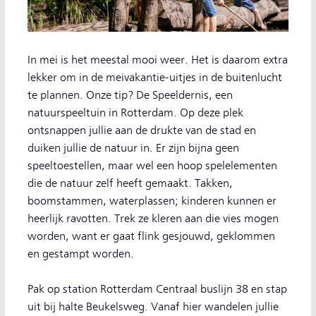
In mei is het meestal mooi weer. Het is daarom extra
lekker om in de meivakantie-uitjes in de buitenlucht
te plannen. Onze tip? De Speeldernis, een
natuurspeeltuin in Rotterdam. Op deze plek
ontsnappen jullie aan de drukte van de stad en
duiken jullie de natuur in. Er zijn bijna geen
speeltoestellen, maar wel een hoop spelelementen
die de natuur zelf heeft gemaakt. Takken,
boomstammen, waterplassen; kinderen kunnen er
heerlijk ravotten. Trek ze kleren aan die vies mogen
worden, want er gaat flink gesjouwd, geklommen
en gestampt worden.
Pak op station Rotterdam Centraal buslijn 38 en stap
uit bij halte Beukelsweg. Vanaf hier wandelen jullie