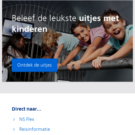
uitjes met
Beleef de leukste
kinderen
Ontdek de uitjes
Direct naar...
NS Flex
Reisinformatie