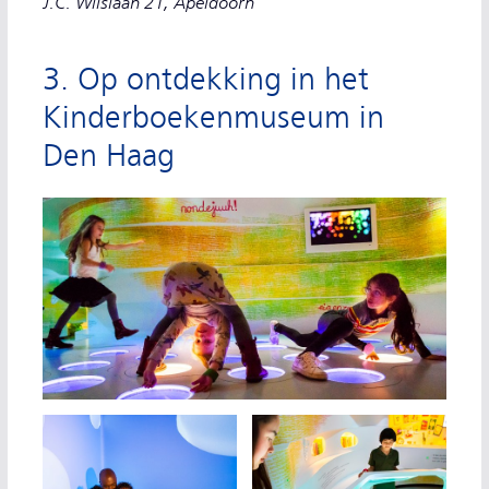
J.C. Wilslaan 21, Apeldoorn
3. Op ontdekking in het
Kinderboekenmuseum in
Den Haag