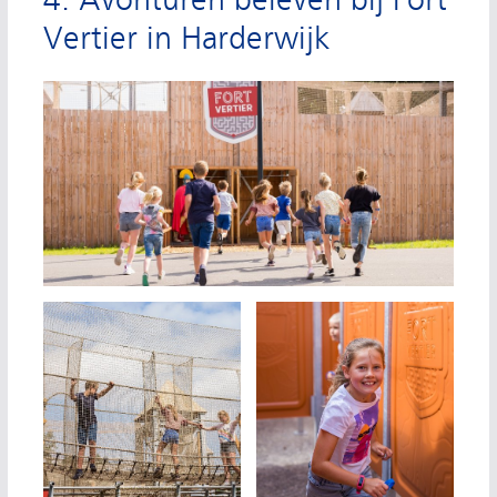
4. Avonturen beleven bij Fort
Vertier in Harderwijk