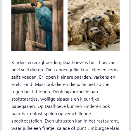
Kinder- en zorgboerderij Daalhoeve is het thuis van
heel veel dieren. Die kunnen jullie knuffelen en soms
zelfs voeden. Er lopen kleinere paarden, varkens en
ezels rond. Maar ook dieren die jullie niet zo snel
tegen het lijf lopen. Denk bijvoorbeeld aan
stokstaartjes, wollige alpaca's en kleurrijke
papegaaien. Op Daalhoeve kunnen kinderen ook
naar hartenlust spelen op verschillende
speeltoestellen. Even uitrusten kan in het restaurant,
waar jullie een frietje, salade of punt Limburgse vlaai