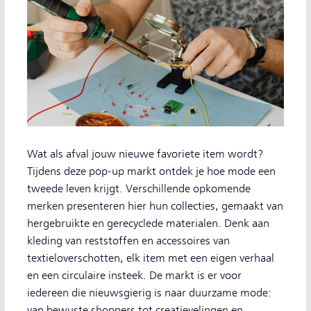
Wat als afval jouw nieuwe favoriete item wordt?
Tijdens deze pop-up markt ontdek je hoe mode een
tweede leven krijgt. Verschillende opkomende
merken presenteren hier hun collecties, gemaakt van
hergebruikte en gerecyclede materialen. Denk aan
kleding van reststoffen en accessoires van
textieloverschotten, elk item met een eigen verhaal
en een circulaire insteek. De markt is er voor
iedereen die nieuwsgierig is naar duurzame mode:
van bewuste shoppers tot creatievelingen en