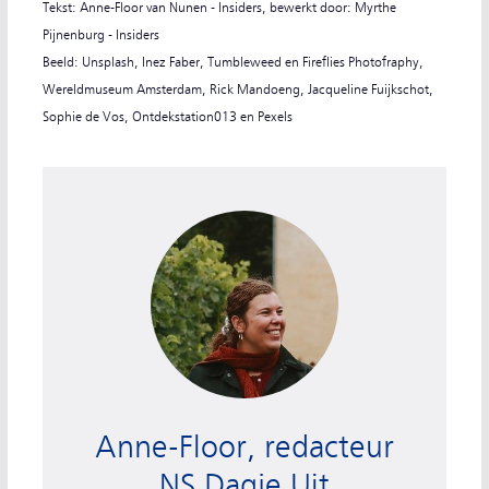
Tekst: Anne-Floor van Nunen - Insiders, bewerkt door: Myrthe
Pijnenburg - Insiders
Beeld: Unsplash, Inez Faber, Tumbleweed en Fireflies Photofraphy,
Wereldmuseum Amsterdam, Rick Mandoeng, Jacqueline Fuijkschot,
Sophie de Vos, Ontdekstation013 en Pexels
Anne-Floor, redacteur NS Dagje Uit
Anne-Floor, redacteur
NS Dagje Uit