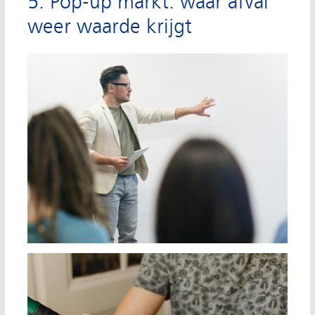
5. Pop-up markt: waar afval
weer waarde krijgt