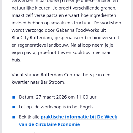
verwerken in pastadeeg creëer je unieke smaken en
natuurlijke kleuren. Je proeft verschillende granen,
maakt zelf verse pasta en ervaart hoe ingrediënten
invloed hebben op smaak en structuur. De workshop
wordt verzorgd door Gabanna FoodWorks uit
BlueCity Rotterdam, gespecialiseerd in biodiversiteit
en regeneratieve landbouw. Na afloop neem je je
eigen pasta, proefnotities en kooktips mee naar
huis.
Vanaf station Rotterdam Centraal fiets je in een
kwartier naar Bar Stroom.
Datum: 27 maart 2026 om 11.00 uur
Let op: de workshop is in het Engels
praktische informatie bij De Week
Bekijk alle
van de Circulaire Economie