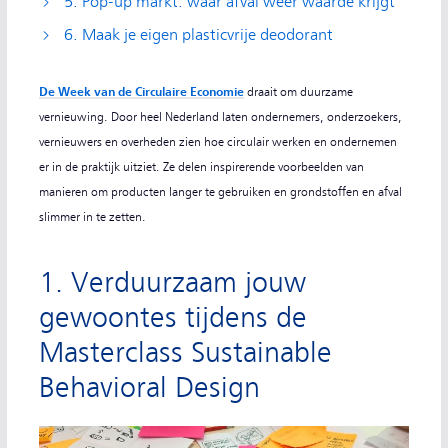
5. Pop-up markt: waar afval weer waarde krijgt
6. Maak je eigen plasticvrije deodorant
De Week van de Circulaire Economie
draait om duurzame
vernieuwing. Door heel Nederland laten ondernemers, onderzoekers,
vernieuwers en overheden zien hoe circulair werken en ondernemen
er in de praktijk uitziet. Ze delen inspirerende voorbeelden van
manieren om producten langer te gebruiken en grondstoffen en afval
slimmer in te zetten.
1. Verduurzaam jouw
gewoontes tijdens de
Masterclass Sustainable
Behavioral Design