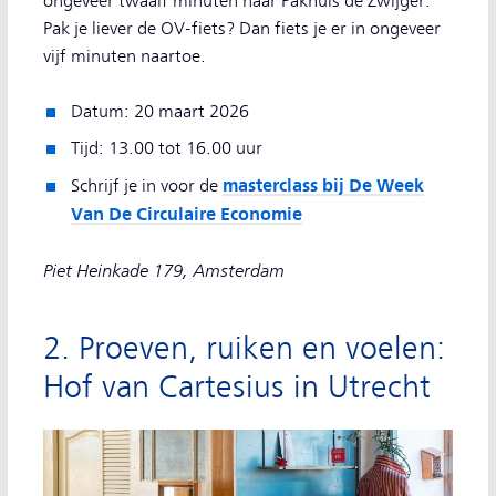
ongeveer twaalf minuten naar Pakhuis de Zwijger.
Pak je liever de OV-fiets? Dan fiets je er in ongeveer
vijf minuten naartoe.
Datum: 20 maart 2026
Tijd: 13.00 tot 16.00 uur
masterclass bij De Week
Schrijf je in voor de
Van De Circulaire Economie
Piet Heinkade 179, Amsterdam
2. Proeven, ruiken en voelen:
Hof van Cartesius in Utrecht