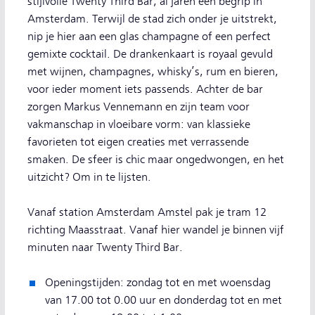
stijlvolle Twenty Third Bar, al jaren een begrip in
Amsterdam. Terwijl de stad zich onder je uitstrekt,
nip je hier aan een glas champagne of een perfect
gemixte cocktail. De drankenkaart is royaal gevuld
met wijnen, champagnes, whisky’s, rum en bieren,
voor ieder moment iets passends. Achter de bar
zorgen Markus Vennemann en zijn team voor
vakmanschap in vloeibare vorm: van klassieke
favorieten tot eigen creaties met verrassende
smaken. De sfeer is chic maar ongedwongen, en het
uitzicht? Om in te lijsten.
Vanaf station Amsterdam Amstel pak je tram 12
richting Maasstraat. Vanaf hier wandel je binnen vijf
minuten naar Twenty Third Bar.
Openingstijden: zondag tot en met woensdag
van 17.00 tot 0.00 uur en donderdag tot en met