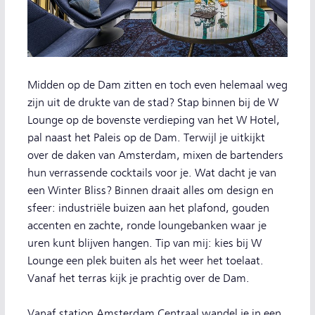
Midden op de Dam zitten en toch even helemaal weg
zijn uit de drukte van de stad? Stap binnen bij de W
Lounge op de bovenste verdieping van het W Hotel,
pal naast het Paleis op de Dam. Terwijl je uitkijkt
over de daken van Amsterdam, mixen de bartenders
hun verrassende cocktails voor je. Wat dacht je van
een Winter Bliss? Binnen draait alles om design en
sfeer: industriële buizen aan het plafond, gouden
accenten en zachte, ronde loungebanken waar je
uren kunt blijven hangen. Tip van mij: kies bij W
Lounge een plek buiten als het weer het toelaat.
Vanaf het terras kijk je prachtig over de Dam.
Vanaf station Amsterdam Centraal wandel je in een