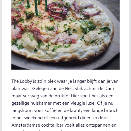
The Lobby is zo’n plek waar je langer blijft dan je van
plan was. Gelegen aan de Nes, vlak achter de Dam
maar ver weg van de drukte. Hier voelt het als een
gezellige huiskamer met een vleugje luxe. Of je nu
langskomt voor koffie en de krant, een lange brunch
in het weekend of een uitgebreid diner: in deze
Amsterdamse cocktailbar voelt alles ontspannen en