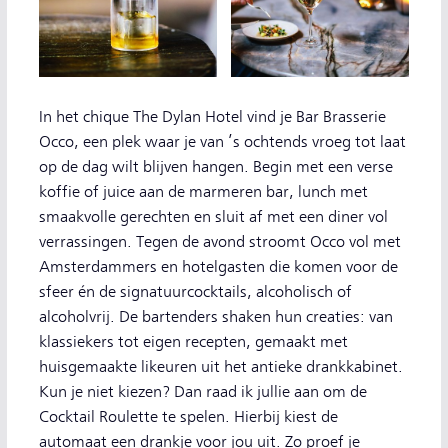
In het chique The Dylan Hotel vind je Bar Brasserie
Occo, een plek waar je van ’s ochtends vroeg tot laat
op de dag wilt blijven hangen. Begin met een verse
koffie of juice aan de marmeren bar, lunch met
smaakvolle gerechten en sluit af met een diner vol
verrassingen. Tegen de avond stroomt Occo vol met
Amsterdammers en hotelgasten die komen voor de
sfeer én de signatuurcocktails, alcoholisch of
alcoholvrij. De bartenders shaken hun creaties: van
klassiekers tot eigen recepten, gemaakt met
huisgemaakte likeuren uit het antieke drankkabinet.
Kun je niet kiezen? Dan raad ik jullie aan om de
Cocktail Roulette te spelen. Hierbij kiest de
automaat een drankje voor jou uit. Zo proef je