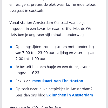
en reizigers, precies de plek waar koffie moeiteloos
overgaat in cocktails.
Vanaf station Amsterdam Centraal wandel je
ongeveer in een kwartier naar Lotti's. Met de OV-
fiets ben je ongeveer vijf minuten onderweg.
Openingstijden: zondag tot en met donderdag
van 7.00 tot 23.00 uur, vrijdag en zaterdag van
7.00 tot 1.00 uur
Je bestelt hier een hapje en een drankje voor
ongeveer € 23
menukaart van The Hoxton
Bekijk de
Op zoek naar leuke eetplekjes in Amsterdam?
5x lunchen in Amsterdam
Lees dan ons blog
Herengracht 255,
Amsterdam