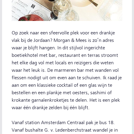
Op zoek naar een sfeervolle plek voor een drankje
vlak bij de Jordaan? Morgan & Mees is zo’n adres
waar je blijft hangen. In dit stijlvol ingerichte
boetiekhotel met bar, restaurant en terras stroomt
het elke dag vol met locals en reizigers die weten
waar het leuk is. De marmeren bar met wanden vol
flessen nodigt uit om even aan te schuiven. Ik raad je
aan om een klassieke cocktail of een glas wijn te
bestellen en een plankje met oesters, sashimi of
krokante garnalenkroketjes te delen. Het is een plek
waar één drankje zelden bij één blijft.
Vanaf station Amsterdam Centraal pak je bus 18.
Vanaf bushalte G. v. Ledenberchstraat wandel je in