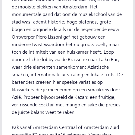
de mooiste plekken van Amsterdam. Het
monumentale pand dat ooit de muziekschool van de
stad was, ademt historie: hoge plafonds, grote
bogen en originele details uit de negentiende eeuw.
Ontwerper Piero Lissoni gaf het gebouw een
moderne twist waardoor het nu groots voelt, maar
toch de intimiteit van een huiskamer heeft. Loop
door de lichte lobby via de Brasserie naar Taiko Bar,
waar drie elementen samenkomen: Aziatische
smaken, internationale uitstraling en lokale trots. De
bartenders creëren hier speelse variaties op
klassiekers die je meenemen op een smaakreis door
Azië. Probeer bijvoorbeeld de Kazan: een fruitige,
verfrissende cocktail met mango en sake die precies
de juiste balans weet te raken.
Pak vanaf Amsterdam Centraal of Amsterdam Zuid