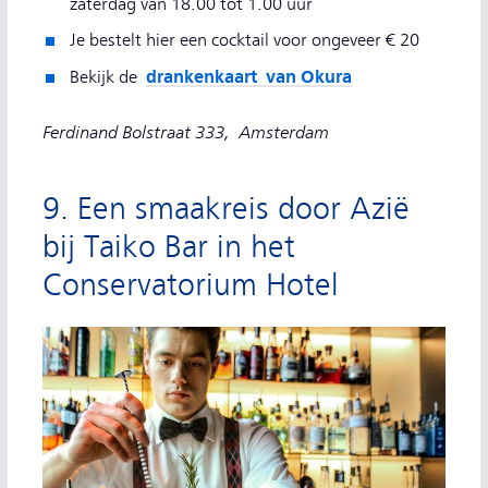
zaterdag van 18.00 tot 1.00 uur
Je bestelt hier een cocktail voor ongeveer € 20
drankenkaart van Okura
Bekijk de
Ferdinand Bolstraat 333,
Amsterdam
9. Een smaakreis door Azië
bij Taiko Bar in het
Conservatorium Hotel