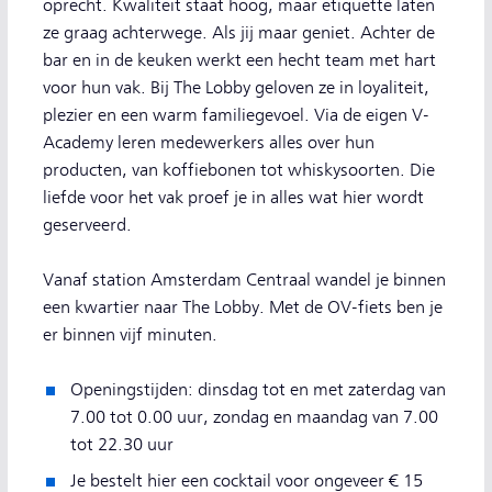
oprecht. Kwaliteit staat hoog, maar etiquette laten
ze graag achterwege. Als jij maar geniet. Achter de
bar en in de keuken werkt een hecht team met hart
voor hun vak. Bij The Lobby geloven ze in loyaliteit,
plezier en een warm familiegevoel. Via de eigen V-
Academy leren medewerkers alles over hun
producten, van koffiebonen tot whiskysoorten. Die
liefde voor het vak proef je in alles wat hier wordt
geserveerd.
Vanaf station Amsterdam Centraal wandel je binnen
een kwartier naar The Lobby. Met de OV-fiets ben je
er binnen vijf minuten.
Openingstijden: dinsdag tot en met zaterdag van
7.00 tot 0.00 uur, zondag en maandag van 7.00
tot 22.30 uur
Je bestelt hier een cocktail voor ongeveer € 15