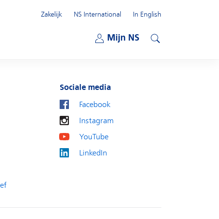
Zakelijk
NS International
In English
Open submenu
Mijn NS
Open submenu
Zoeken
Sociale media
Facebook
Instagram
YouTube
LinkedIn
ef