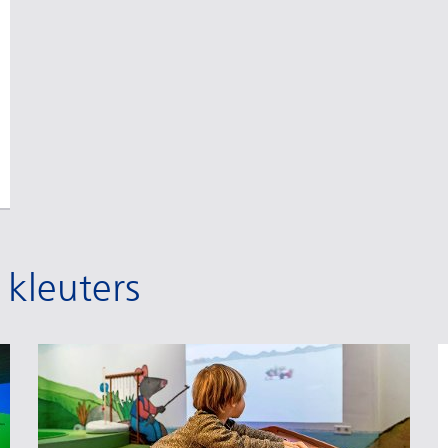
 kleuters