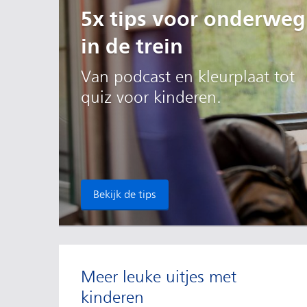
5x tips voor onderweg
in de trein
Van podcast en kleurplaat tot
quiz voor kinderen.
Bekijk de tips
Meer leuke uitjes met
kinderen