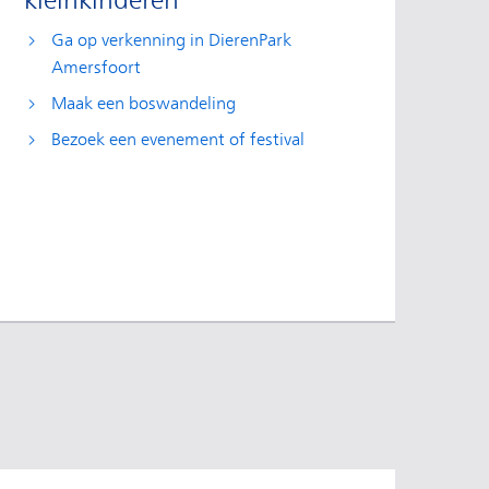
kleinkinderen
Ga op verkenning in DierenPark
Amersfoort
Maak een boswandeling
Bezoek een evenement of festival