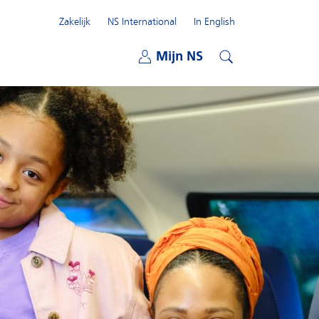
Zakelijk
NS International
In English
Open submenu
Mijn NS
Open submenu
Zoeken