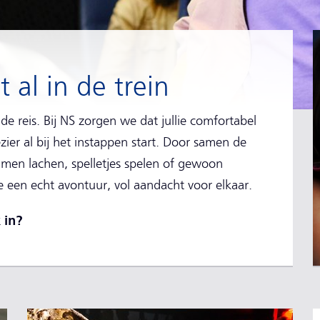
 al in de trein
de reis. Bij NS zorgen we dat jullie comfortabel
ier al bij het instappen start. Door samen de
samen lachen, spelletjes spelen of gewoon
je een echt avontuur, vol aandacht voor elkaar.
 in?