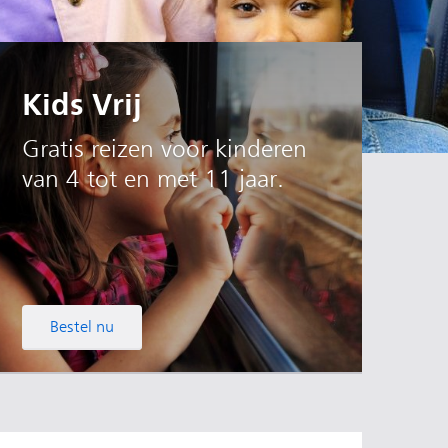
Kids Vrij
Gratis reizen voor kinderen
van 4 tot en met 11 jaar.
Bestel nu