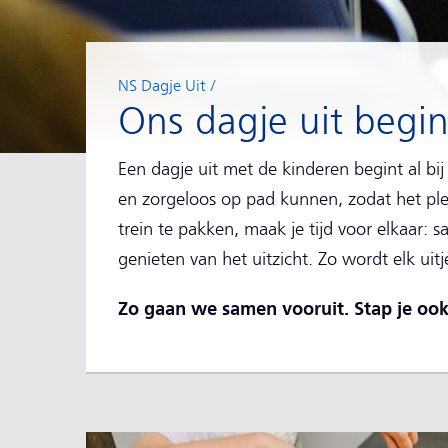
NS Dagje Uit
Ons dagje uit begint
Een dagje uit met de kinderen begint al bij 
en zorgeloos op pad kunnen, zodat het plez
trein te pakken, maak je tijd voor elkaar: 
genieten van het uitzicht. Zo wordt elk uit
Zo gaan we samen vooruit. Stap je ook