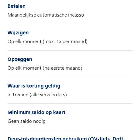
Betalen
Maandelijkse automatische incasso
Wijzigen
Op elk moment (max. 1x per maand)
Opzeggen
Op elk moment (na eerste maand)
Waar is korting geldig
In treinen (alle vervoerders)
Minimum saldo op kaart
Geen saldo nodig
Deur-tot-deurdiensten gebruiken (OV-fiets, Dott,