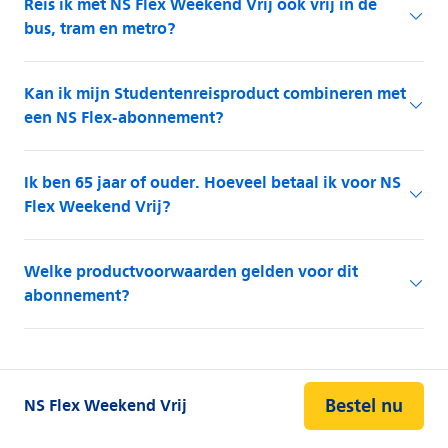
Bestel nu
NS Flex Weekend Vrij