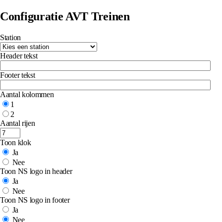
Configuratie AVT Treinen
Station
Header tekst
Footer tekst
Aantal kolommen
1
2
Aantal rijen
Toon klok
Ja
Nee
Toon NS logo in header
Ja
Nee
Toon NS logo in footer
Ja
Nee